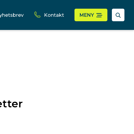
yhetsbrev
Kontakt
MENY
etter