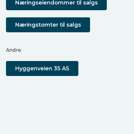
Næringseiendommer til salgs
Næringstomter til salgs
Andre:
Hyggenveien 35 AS