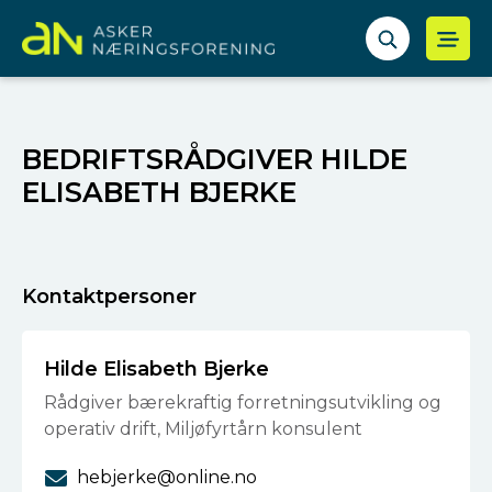
BEDRIFTSRÅDGIVER HILDE
ELISABETH BJERKE
Kontaktpersoner
Hilde Elisabeth Bjerke
Rådgiver bærekraftig forretningsutvikling og
operativ drift, Miljøfyrtårn konsulent
hebjerke@online.no