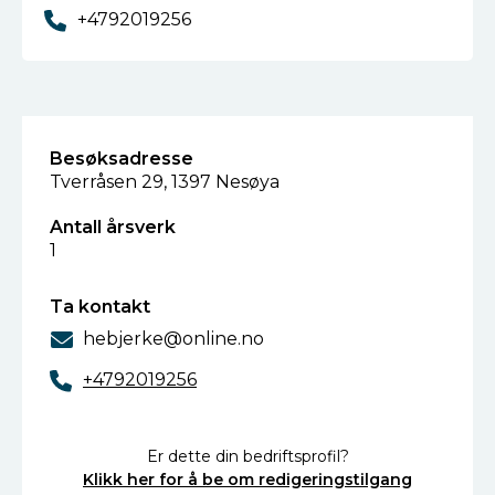
+4792019256
Besøksadresse
Tverråsen 29, 1397 Nesøya
Antall årsverk
1
Ta kontakt
hebjerke@online.no
+4792019256
Er dette din bedriftsprofil?
Klikk her for å be om redigeringstilgang