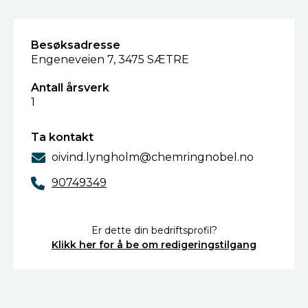
Besøksadresse
Engeneveien 7, 3475 SÆTRE
Antall årsverk
1
Ta kontakt
oivind.lyngholm@chemringnobel.no
90749349
Er dette din bedriftsprofil?
Klikk her for å be om redigeringstilgang