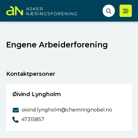
Engene Arbeiderforening
Kontaktpersoner
Øivind Lyngholm
oivind.lyngholm@chemringnobel.no
47315857