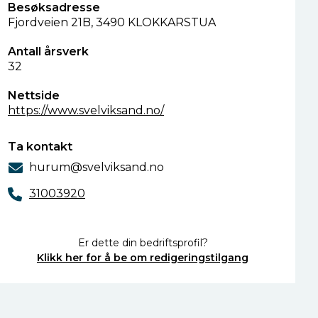
Besøksadresse
Fjordveien 21B, 3490 KLOKKARSTUA
Antall årsverk
32
Nettside
https://www.svelviksand.no/
Ta kontakt
hurum@svelviksand.no
31003920
Er dette din bedriftsprofil?
Klikk her for å be om redigeringstilgang