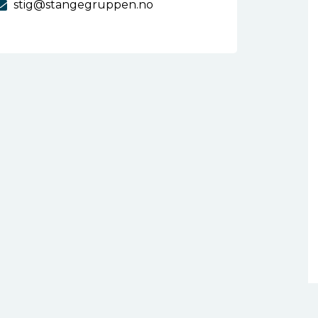
stig@stangegruppen.no