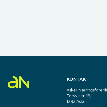
KONTAKT
Asker Næringsforeni
Torvveien 19,
1383 Asker