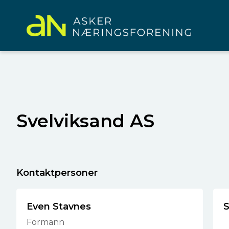
Svelviksand AS
Kontaktpersoner
Even Stavnes
S
Formann