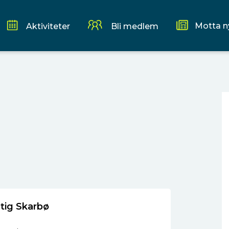
Motta n
Aktiviteter
Bli medlem
tig Skarbø