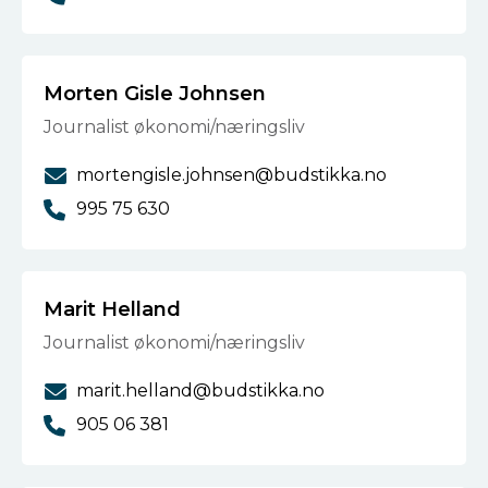
Morten Gisle Johnsen
Journalist økonomi/næringsliv
mortengisle.johnsen@budstikka.no
995 75 630
Marit Helland
Journalist økonomi/næringsliv
marit.helland@budstikka.no
905 06 381