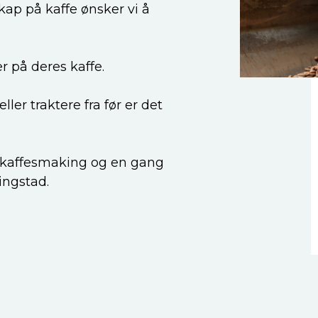
kap på kaffe ønsker vi å
r på deres kaffe.
ler traktere fra før er det
r kaffesmaking og en gang
ingstad.