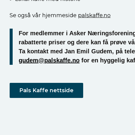
Se også vår hjemmeside
palskaffe.no
For medlemmer i Asker Næringsforening 
rabatterte priser og dere kan få prøve vår
Ta kontakt med Jan Emil Gudem, på tel
gudem@palskaffe.no
for en hyggelig kaf
Pals Kaffe nettside