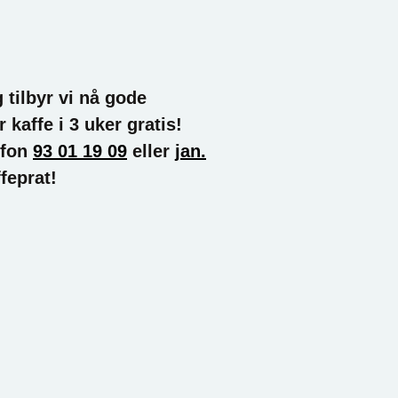
tilbyr vi nå gode
 kaffe i 3 uker gratis!
efon
93 01 19 09
eller
jan.
feprat!