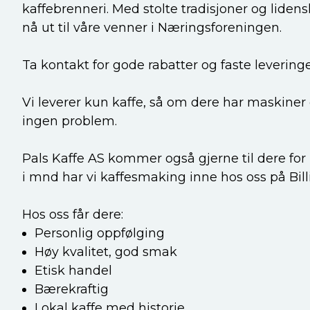
kaffebrenneri. Med stolte tradisjoner og lidens
nå ut til våre venner i Næringsforeningen.
Ta kontakt for gode rabatter og faste leveringe
Vi leverer kun kaffe, så om dere har maskiner el
ingen problem.
Pals Kaffe AS kommer også gjerne til dere fo
i mnd har vi kaffesmaking inne hos oss på Bill
Hos oss får dere:
Personlig oppfølging
Høy kvalitet, god smak
Etisk handel
Bærekraftig
Lokal kaffe med historie