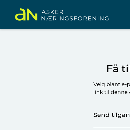
Få t
Velg blant e-p
link til denne
Send tilgang