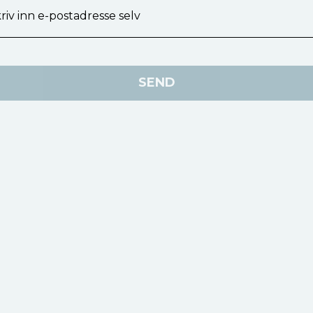
riv inn e-postadresse selv
SEND