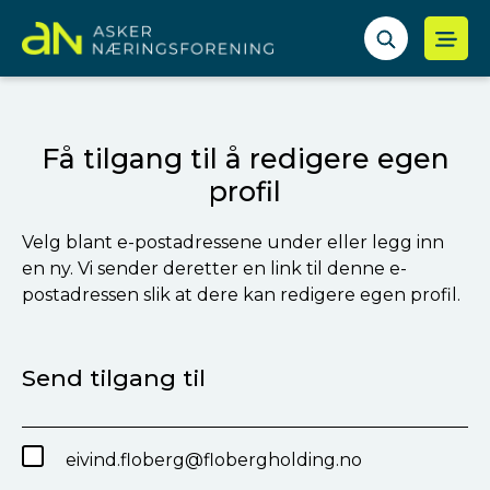
Få tilgang til å redigere egen
profil
Velg blant e-postadressene under eller legg inn
en ny. Vi sender deretter en link til denne e-
postadressen slik at dere kan redigere egen profil.
Send tilgang til
eivind.floberg@flobergholding.no