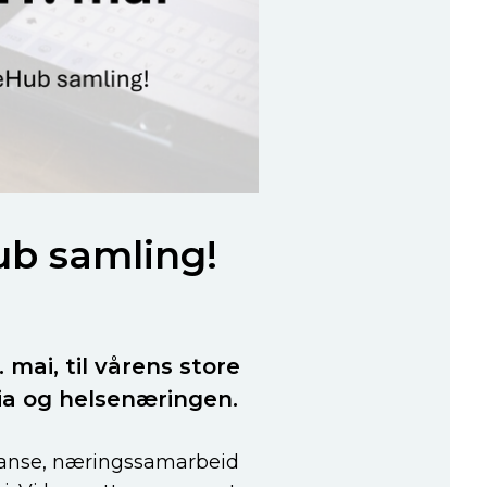
ub samling!
mai, til vårens store
ia og helsenæringen.
tanse, næringssamarbeid