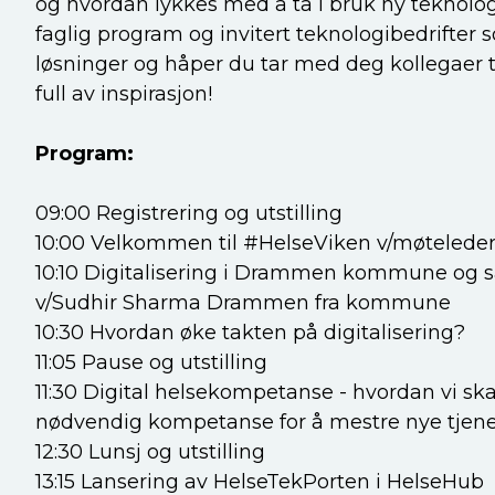
og hvordan lykkes med å ta i bruk ny teknolog
faglig program og invitert teknologibedrifter 
løsninger og håper du tar med deg kollegaer t
full av inspirasjon!
Program:
09:00 Registrering og utstilling
10:00 Velkommen til #HelseViken v/møtelede
10:10 Digitalisering i Drammen kommune og 
v/Sudhir Sharma Drammen fra kommune
10:30 Hvordan øke takten på digitalisering?
11:05 Pause og utstilling
11:30 Digital helsekompetanse - hvordan vi ska
nødvendig kompetanse for å mestre nye tjene
12:30 Lunsj og utstilling
13:15 Lansering av HelseTekPorten i HelseHub