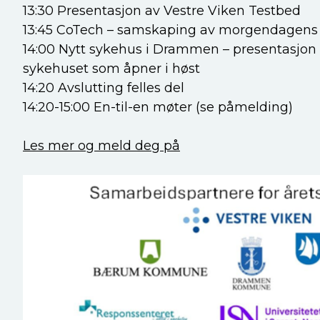
13:30 Presentasjon av Vestre Viken Testbed
13:45 CoTech – samskaping av morgendagens d
14:00 Nytt sykehus i Drammen – presentasjon 
sykehuset som åpner i høst
14:20 Avslutting felles del
14:20-15:00 En-til-en møter (se påmelding)
Les mer og meld deg på