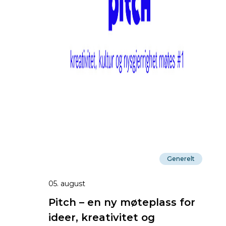
Generelt
05. august
Pitch – en ny møteplass for
ideer, kreativitet og