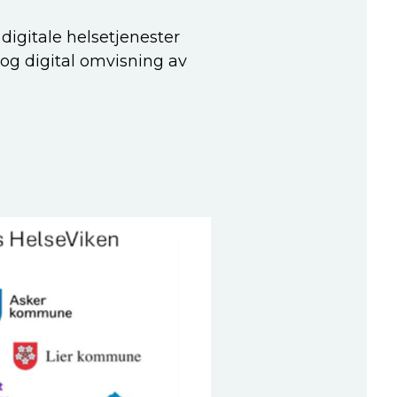
igitale helsetjenester
og digital omvisning av