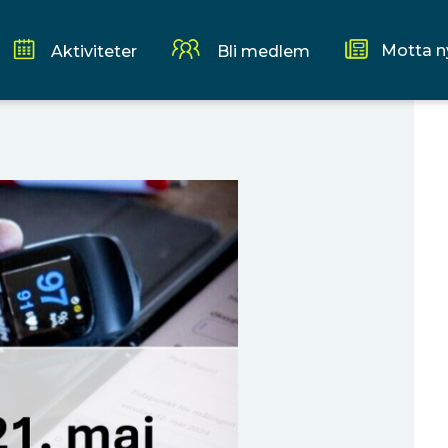
Motta n
Aktiviteter
Bli medlem