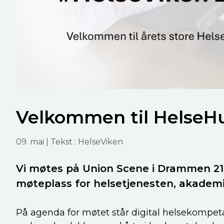
Velkommen til HelseH
09. mai
| Tekst : HelseViken
Vi møtes på Union Scene i Drammen 21. 
møteplass for helsetjenesten, akadem
På agenda for møtet står digital helsekompe