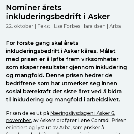
Nominer årets
inkluderingsbedrift i Asker
22. oktober
| Tekst : Lise Forbes Haraldsen | Arba
For første gang skal årets
inkluderingsbedrift i Asker kåres. Målet
med prisen er å løfte frem virksomheter
som skaper resultater gjennom inkludering
og mangfold. Denne prisen hedrer de
bedriftene som har utmerket seg innen
sosial bærekraft det siste året ved å bidra
til inkludering og mangfold i arbeidslivet.
Prisen deles ut på
Næringslivsdagen i Asker 6.
november
, av Askers ordfører Lene Conradi. Prisen
er initiert og lyst ut av Arba, som ønsker å