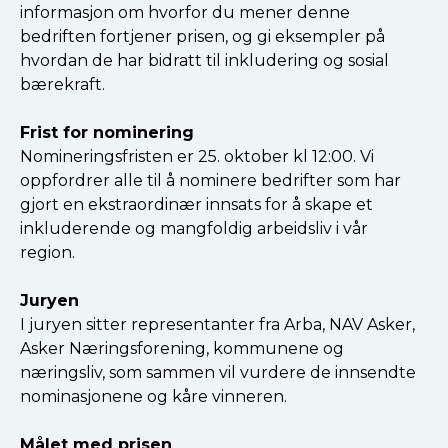
informasjon om hvorfor du mener denne
bedriften fortjener prisen, og gi eksempler på
hvordan de har bidratt til inkludering og sosial
bærekraft.
Frist for nominering
Nomineringsfristen er 25. oktober kl 12:00. Vi
oppfordrer alle til å nominere bedrifter som har
gjort en ekstraordinær innsats for å skape et
inkluderende og mangfoldig arbeidsliv i vår
region.
Juryen
I juryen sitter representanter fra Arba, NAV Asker,
Asker Næringsforening, kommunene og
næringsliv, som sammen vil vurdere de innsendte
nominasjonene og kåre vinneren.
Målet med prisen