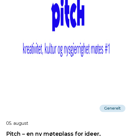
Generelt
05. august
Pitch – en ny møteplass for ideer,