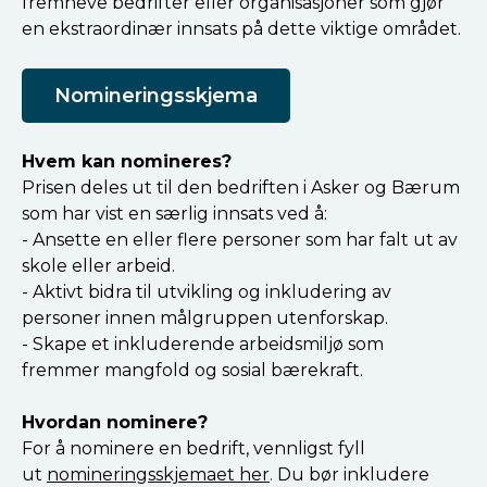
fremheve bedrifter eller organisasjoner som gjør
en ekstraordinær innsats på dette viktige området.
Nomineringsskjema
Hvem kan nomineres?
Prisen deles ut til den bedriften i Asker og Bærum
som har vist en særlig innsats ved å:
- Ansette en eller flere personer som har falt ut av
skole eller arbeid.
- Aktivt bidra til utvikling og inkludering av
personer innen målgruppen utenforskap.
- Skape et inkluderende arbeidsmiljø som
fremmer mangfold og sosial bærekraft.
Hvordan nominere?
For å nominere en bedrift, vennligst fyll
ut
nomineringsskjemaet her
.
Du bør inkludere