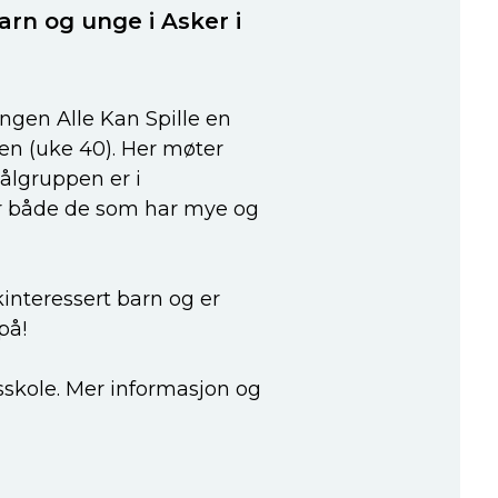
rn og unge i Asker i
ingen Alle Kan Spille en
en (uke 40). Her møter
ålgruppen er i
or både de som har mye og
interessert barn og er
på!
kole. Mer informasjon og