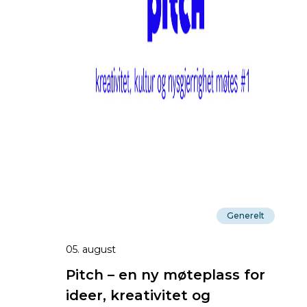
Generelt
05. august
Pitch – en ny møteplass for
ideer, kreativitet og