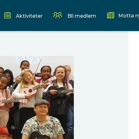
Motta n
Aktiviteter
Bli medlem