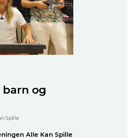
 barn og
n Spille
reningen Alle Kan Spille