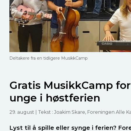
Deltakere fra en tidligere MusikkCamp
Gratis MusikkCamp for
unge i høstferien
29. august
| Tekst : Joakim Skare, Foreningen Alle Ka
Lyst til å spille eller synge i ferien? Fo