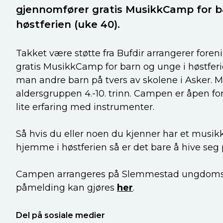
gjennomfører gratis MusikkCamp for ba
høstferien (uke 40).
Takket være støtte fra Bufdir arrangerer foren
gratis MusikkCamp for barn og unge i høstferi
man andre barn på tvers av skolene i Asker. M
aldersgruppen 4.-10. trinn. Campen er åpen f
lite erfaring med instrumenter.
Så hvis du eller noen du kjenner har et musikk
hjemme i høstferien så er det bare å hive seg 
Campen arrangeres på Slemmestad ungdomss
påmelding kan gjøres
her
.
Del på sosiale medier