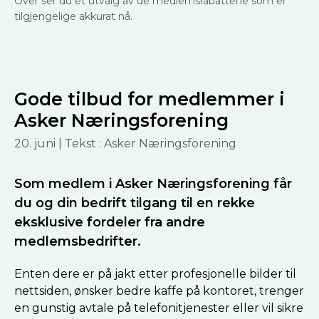
Over ser du et utvalg av de medlemsrabattene som er
tilgjengelige akkurat nå.
Gode tilbud for medlemmer i
Asker Næringsforening
20. juni
| Tekst : Asker Næringsforening
Som medlem i Asker Næringsforening får
du og din bedrift tilgang til en rekke
eksklusive fordeler fra andre
medlemsbedrifter.
Enten dere er på jakt etter profesjonelle bilder til
nettsiden, ønsker bedre kaffe på kontoret, trenger
en gunstig avtale på telefonitjenester eller vil sikre