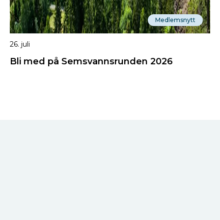
Medlemsnytt
26. juli
Bli med på Semsvannsrunden 2026