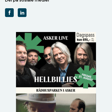
Del på sosiale medier