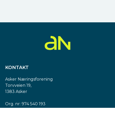
KONTAKT
Asker Næringsforening
Torvveien 19,
1383 Asker
Org. nr: 974 540 193