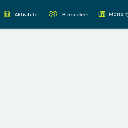
Motta n
Aktiviteter
Bli medlem