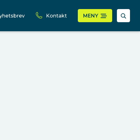
yhetsbrev
Kontakt
MENY